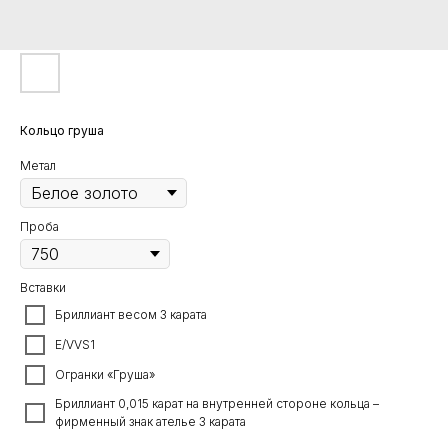
Кольцо груша
Метал
Проба
Вставки
Бриллиант весом 3 карата
E/VVS1
Огранки «Груша»
Бриллиант 0,015 карат на внутренней стороне кольца –
фирменный знак ателье 3 карата