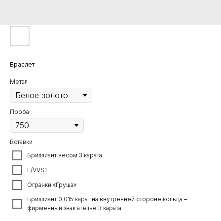
Браслет
Метал
Проба
Вставки
Бриллиант весом 3 карата
E/VVS1
Огранки «Груша»
Бриллиант 0,015 карат на внутренней стороне кольца –
фирменный знак ателье 3 карата