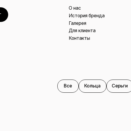
О нас
О нас
История бренда
Галерея
Для клиента
Конт
История бренда
Галерея
Для клиента
Контакты
Все
Кольца
Серьги
Браслеты