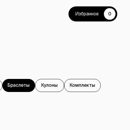
Избранное
акты
0
Избранное
Кулоны
Комплекты