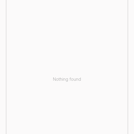
Nothing found
Каталог
О нас