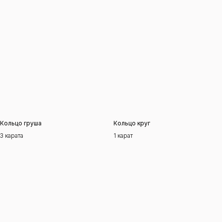
Кольцо груша
Кольцо круг
3 карата
1 карат