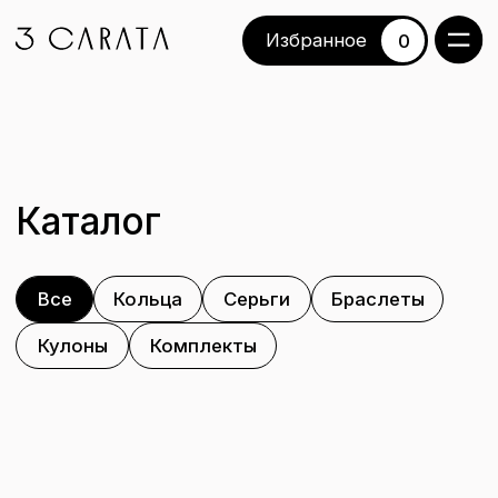
Избранное
Избранное
0
Каталог
Все
Кольца
Серьги
Браслеты
Кулоны
Комплекты