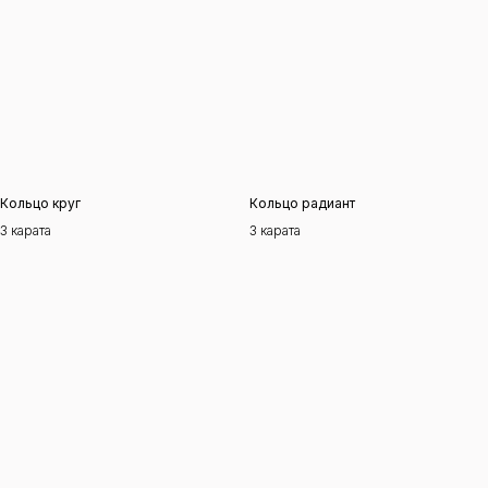
Кольцо круг
Кольцо радиант
3 карата
3 карата